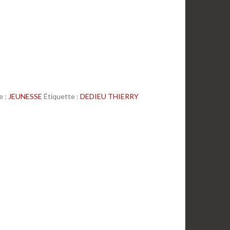
e :
JEUNESSE
Étiquette :
DEDIEU THIERRY