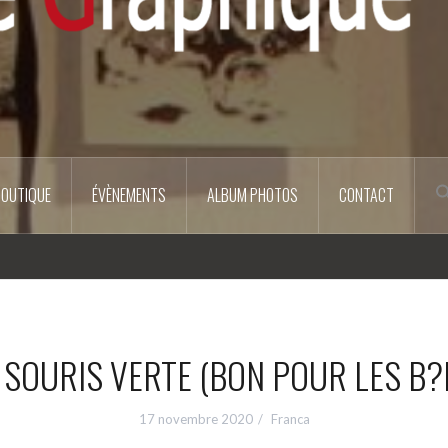
BOUTIQUE
ÉVÈNEMENTS
ALBUM PHOTOS
CONTACT
 SOURIS VERTE (BON POUR LES B?
17 novembre 2020
Franca