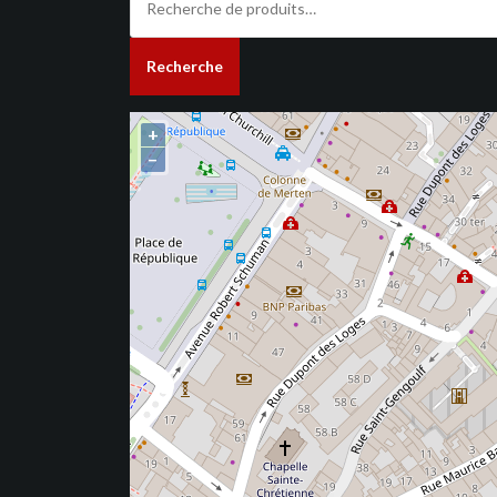
pour :
Recherche
+
−