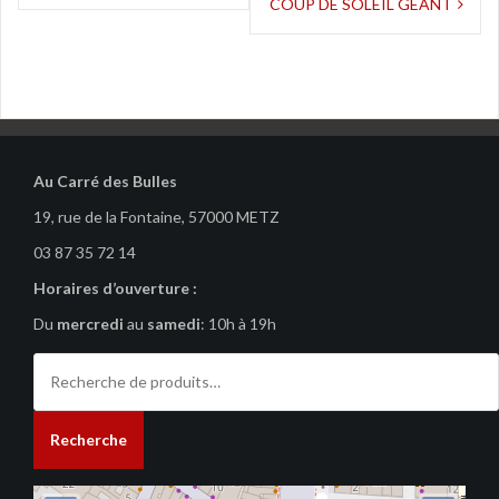
de
COUP DE SOLEIL GEANT
l’article
Au Carré des Bulles
19, rue de la Fontaine, 57000 METZ
03 87 35 72 14
Horaires d’ouverture :
Du
mercredi
au
samedi
: 10h à 19h
Recherche
pour :
Recherche